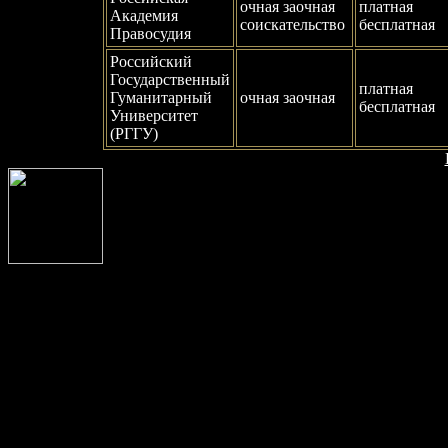
очная заочная
платная
Академия
соискательство
бесплатная
Правосудия
Российский
Государственный
платная
Гуманитарный
очная заочная
бесплатная
Университет
(РГГУ)