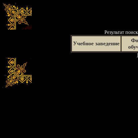
Результат поиск
Фо
Учебное заведение
обу