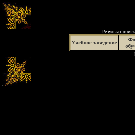
Результат поиск
Фо
Учебное заведение
обу