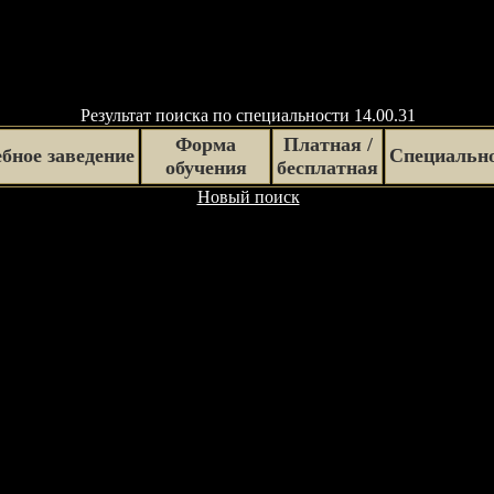
Результат поиска по специальности 14.00.31
Форма
Платная /
бное заведение
Специальн
обучения
бесплатная
Новый поиск