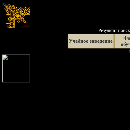
Результат поиск
Фо
Учебное заведение
обу