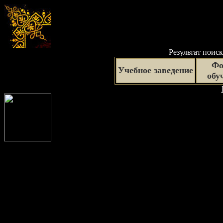
Результат поиск
Фо
Учебное заведение
обу