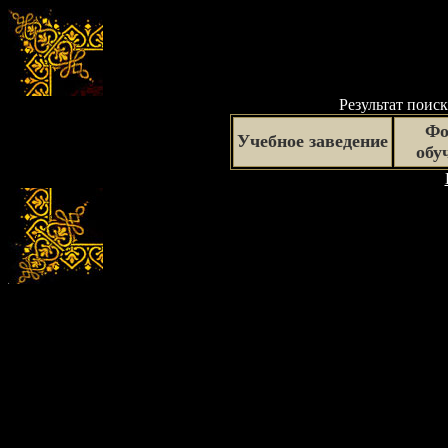
Результат поиск
Фо
Учебное заведение
обу