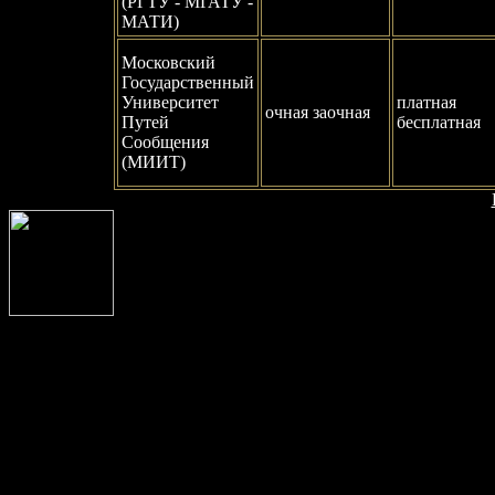
(PГТУ - МГАТУ -
МАТИ)
Московский
Государственный
Университет
платная
очная заочная
Путей
бесплатная
Сообщения
(МИИТ)