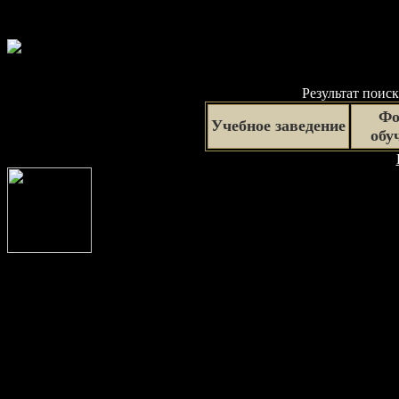
Результат поиск
Фо
Учебное заведение
обу