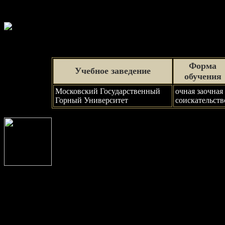
Форма
Учебное заведение
обучения
Московский Государственный
очная заочная
Горный Университет
соискательств