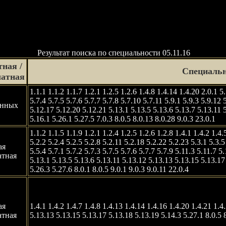
Результат поиска по специальности 05.11.16
ная /
Специальн
латная
1.1.1 1.1.2 1.1.7 1.2.1 1.2.5 1.2.6 1.4.8 1.4.14 1.4.20 2.0.1 5.
5.7.4 5.7.5 5.7.6 5.7.7 5.7.8 5.7.10 5.7.11 5.9.1 5.9.3 5.9.12
анных
5.12.17 5.12.20 5.12.21 5.13.1 5.13.5 5.13.6 5.13.7 5.13.11 
5.16.1 5.26.1 5.27.5 7.0.3 8.0.5 8.0.13 8.0.28 9.0.3 23.0.1
1.1.2 1.1.5 1.1.9 1.2.1 1.2.4 1.2.5 1.2.6 1.2.8 1.4.1 1.4.2 1.4
5.2.2 5.2.4 5.2.5 5.2.8 5.2.11 5.2.18 5.2.22 5.2.23 5.3.1 5.3.5
ая
5.5.4 5.7.1 5.7.2 5.7.3 5.7.5 5.7.6 5.7.7 5.7.9 5.11.3 5.11.7 
атная
5.13.1 5.13.5 5.13.6 5.13.11 5.13.12 5.13.13 5.13.15 5.13.17
5.26.3 5.27.6 8.0.1 8.0.5 9.0.1 9.0.3 9.0.11 22.0.4
ая
1.4.1 1.4.2 1.4.7 1.4.8 1.4.13 1.4.14 1.4.16 1.4.20 1.4.21 1.4
атная
5.13.13 5.13.15 5.13.17 5.13.18 5.13.19 5.14.3 5.27.1 8.0.5 