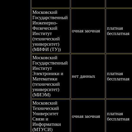
Московский
Государственный
Инженерно-
Физический
платная
очная заочная
Институт
бесплатная
(технический
университет)
(МИФИ (ТУ))
Московский
Государственный
Институт
Электроники и
платная
нет данных
Математики
бесплатная
(технический
университет)
(МИЭМ)
Московский
Технический
Университет
платная
очная заочная
Связи и
бесплатная
Информатики
(МТУСИ)