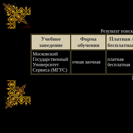
Результат поиск
Учебное
Форма
Платная 
заведение
обучения
бесплатна
Московский
Государственный
платная
очная заочная
Университет
бесплатная
Сервиса (МГУС)