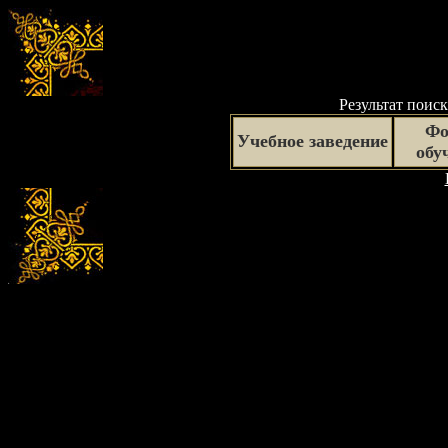
Результат поиск
Фо
Учебное заведение
обу