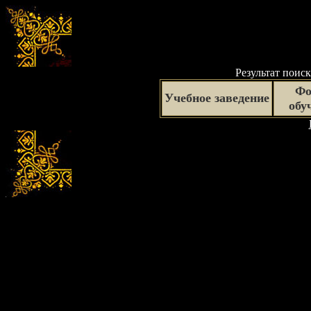
Результат поиск
Фо
Учебное заведение
обу