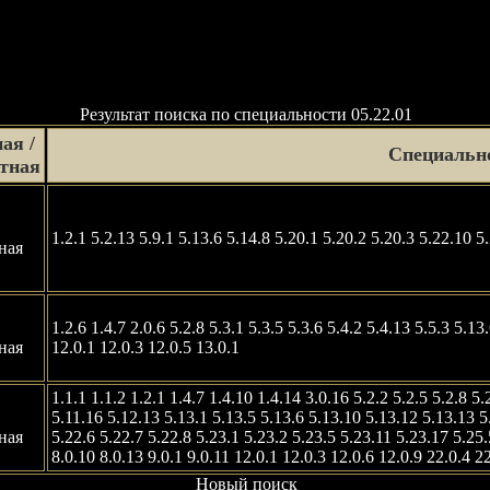
Результат поиска по специальности 05.22.01
ая /
Специальн
атная
1.2.1 5.2.13 5.9.1 5.13.6 5.14.8 5.20.1 5.20.2 5.20.3 5.22.10 5.
ная
1.2.6 1.4.7 2.0.6 5.2.8 5.3.1 5.3.5 5.3.6 5.4.2 5.4.13 5.5.3 5.1
ная
12.0.1 12.0.3 12.0.5 13.0.1
1.1.1 1.1.2 1.2.1 1.4.7 1.4.10 1.4.14 3.0.16 5.2.2 5.2.5 5.2.8 5.
5.11.16 5.12.13 5.13.1 5.13.5 5.13.6 5.13.10 5.13.12 5.13.13 5
ная
5.22.6 5.22.7 5.22.8 5.23.1 5.23.2 5.23.5 5.23.11 5.23.17 5.25.
8.0.10 8.0.13 9.0.1 9.0.11 12.0.1 12.0.3 12.0.6 12.0.9 22.0.4 2
Новый поиск