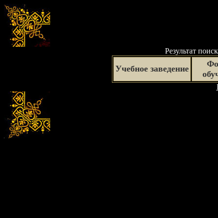
Результат поиск
Фо
Учебное заведение
обу