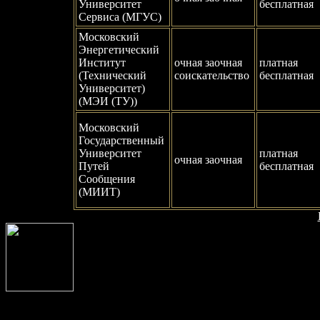
Университет
бесплатная
Сервиса (МГУС)
Московский
Энергетический
Институт
очная заочная
платная
(Технический
соискательство
бесплатная
Университет)
(МЭИ (ТУ))
Московский
Государственный
Университет
платная
очная заочная
Путей
бесплатная
Сообщения
(МИИТ)