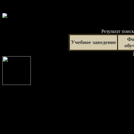
Результат поиск
Фо
Учебное заведение
обу