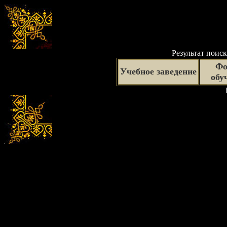
Результат поиск
Фо
Учебное заведение
обу