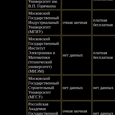
Университет им.
В.П. Горячкина
Московский
Государственный
платная
Индустриальный
очная заочная
бесплатная
Университет
(МГИУ)
Московский
Государственный
Институт
Электроники и
платная
нет данных
Математики
бесплатная
(технический
университет)
(МИЭМ)
Московский
Государственный
Строительный
нет данных
нет данных
Университет
(МГСУ)
Российская
Академия
очная заочная
Государственной
нет данных