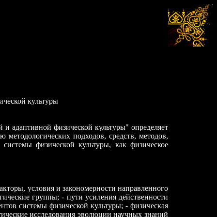
зической культуры
й и адаптивной физической культуры" определяет
 методологических подходов, средств, методов,
 системы физической культуры, как физическое
акторы, условия и закономерности направленного
гические группы; - пути усиления действенности
нтов системы физической культуры; - физическая
ретические исследования эволюции научных знаний