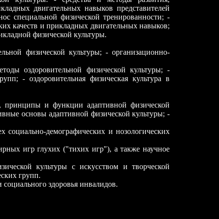
кладных двигательных навыков представителей
нос специальной физической тренированности; -
ких качеств и прикладных двигательных навыков;
икладной физической культуры.
ельной физической культуры; - организационно-
методы оздоровительной физической культуры; -
упп; - оздоровительная физическая культура в
чи, принципы и функции адаптивной физической
ивные основы адаптивной физической культуры; -
ех социально-демографических и нозологических
ных игр глухих ("тихих игр"), а также научное
зической культуры с искусством и творческой
еских групп.
и социального здоровья инвалидов.