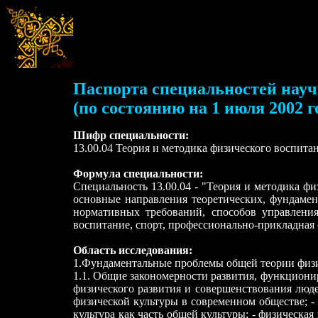
Паспорта специальностей нау
(по состоянию на 1 июля 2002 г
Шифр специальности:
13.00.04 Теория и методика физического воспита
Формула специальности:
Специальность 13.00.04 - "Теория и методика ф
основные направления теоретических, фундамен
нормативных требований, способов управления
воспитание, спорт, профессионально-прикладная 
Область исследования:
1.Фундаментальные проблемы общей теории физ
1.1. Общие закономерности развития, функциони
физического развития и совершенствования люде
физической культуры в современном обществе; -
культура как часть общей культуры; - физическа