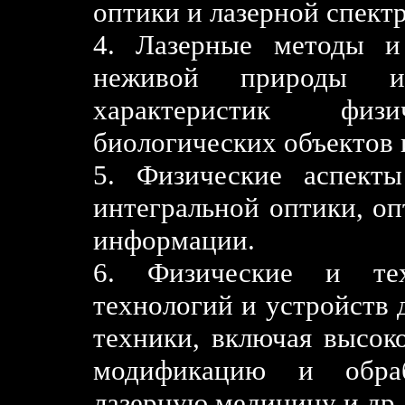
оптики и лазерной спект
4. Лазерные методы и
неживой природы и
характеристик фи
биологических объектов 
5. Физические аспекты
интегральной оптики, оп
информации.
6. Физические и тех
технологий и устройств 
техники, включая высок
модификацию и обраб
лазерную медицину и др.