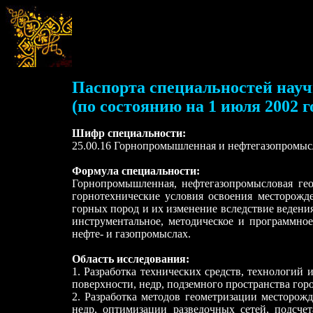
Паспорта специальностей нау
(по состоянию на 1 июля 2002 г
Шифр специальности:
25.00.16 Горнопромышленная и нефтегазопромысл
Формула специальности:
Горнопромышленная, нефтегазопромысловая гео
горнотехнические условия освоения месторожд
горных пород и их изменение вследствие ведени
инструментальное, методическое и программное 
нефте- и газопромыслах.
Область исследования:
1. Разработка технических средств, технологий
поверхности, недр, подземного пространства го
2. Разработка методов геометризации месторож
недр, оптимизации разведочных сетей, подсче