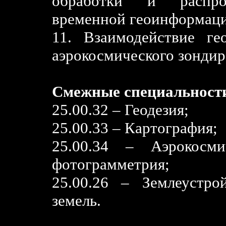
обработки и распрос
временной геоинформаци
11. Взаимодействие ге
аэрокосмического зонди
Смежные специальност
25.00.32 – Геодезия;
25.00.33 – Картография;
25.00.34 – Аэрокосми
фотограмметрия;
25.00.26 – Землеустро
земель.