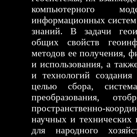
компьютерного мо
информационных систем и
знаний. В задачи гео
общих свойств геоинф
методов ее получения, ф
и использования, а такж
и технологий создания
целью сбора, система
преобразования, отоб
пространственно-коорд
научных и технических 
для народного хозяйс