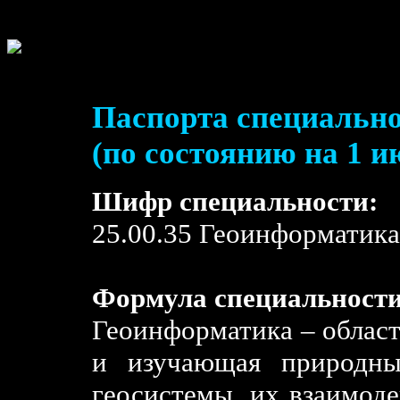
Паспорта специально
(по состоянию на 1 и
Шифр специальности:
25.00.35 Геоинформатика
Формула специальности
Геоинформатика – област
и изучающая природны
геосистемы, их взаимоде