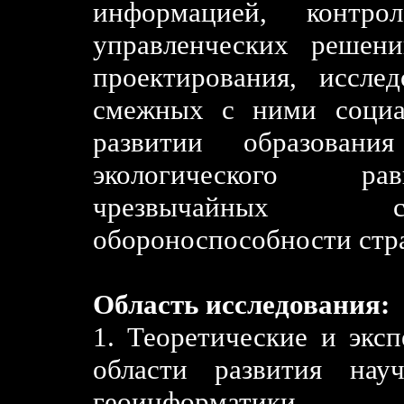
информацией, контр
управленческих решен
проектирования, иссл
смежных с ними социал
развитии образовани
экологического рав
чрезвычайных си
обороноспособности стр
Область исследования:
1. Теоретические и экс
области развития нау
геоинформатики.