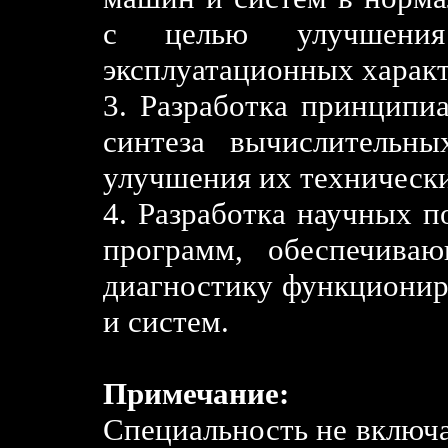
с целью улучшения 
эксплуатационных характ
3. Разработка принципи
синтеза вычислительн
улучшения их технически
4. Разработка научных п
программ, обеспечива
диагностику функциони
и систем.
Примечание:
Специальность не включа