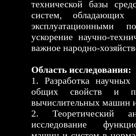
технической базы сре
систем, обладающих 
эксплуатационными по
ускорение научно-техн
важное народно-хозяйств
Область исследования:
1. Разработка научных 
общих свойств и пр
вычислительных машин и
2. Теоретический ан
исследование функци
машин и систем в норма