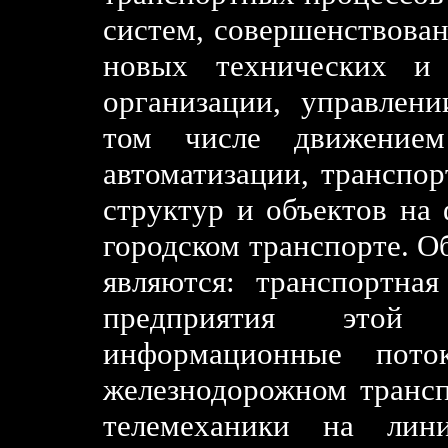
систем, совершенствова
новых технических и 
организации, управлен
том числе движением 
автоматизации, транспо
структур и объектов на
городском транспорте. О
являются: транспортна
предприятия этой
информационные пото
железнодорожном трансп
телемеханики на лини