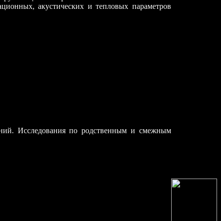
ационных, акустических и тепловых параметров
аний. Исследования по родственным и смежным