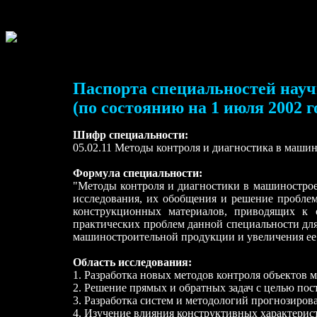
Паспорта специальностей нау
(по состоянию на 1 июля 2002 г
Шифр специальности:
05.02.11 Методы контроля и диагностика в маши
Формула специальности:
"Методы контроля и диагностики в машинострое
исследования, их обобщения и решение пробле
конструкционных материалов, приводящих к 
практических проблем данной специальности для
машиностроительной продукции и увеличения ее
Область исследования:
1. Разработка новых методов контроля объектов 
2. Решение прямых и обратных задач с целью по
3. Разработка систем и методологий прогнозиро
4. Изучение влияния конструктивных характерист