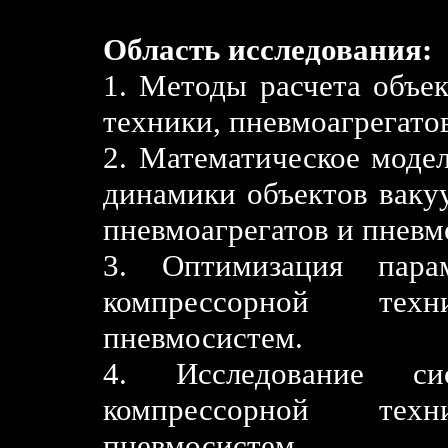
Область исследования:
1. Методы расчета объе
техники, пневмоагрегато
2. Математическое моде
динамики объектов ваку
пневмоагрегатов и пневм
3. Оптимизация парам
компрессорной тех
пневмосистем.
4. Исследование си
компрессорной тех
пневмосистем.