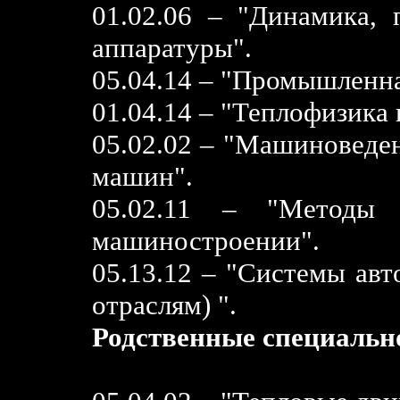
01.02.06 – "Динамика,
аппаратуры".
05.04.14 – "Промышленна
01.04.14 – "Теплофизика 
05.02.02 – "Машиноведен
машин".
05.02.11 – "Методы 
машиностроении".
05.13.12 – "Системы авт
отраслям) ".
Родственные специальн