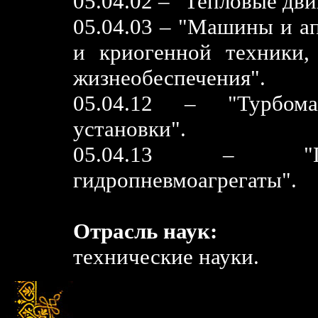
05.04.02 – "Тепловые дви
05.04.03 – "Машины и а
и криогенной техники,
жизнеобеспечения".
05.04.12 – "Турбом
установки".
05.04.13 – "Гид
гидропневмоагрегаты".
Отрасль наук:
технические науки.