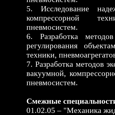
5. Исследование наде
компрессорной тех
пневмосистем.
6. Разработка методо
регулирования объекта
техники, пневмоагрегато
7. Разработка методов э
вакуумной, компрессорн
пневмосистем.
Смежные специальност
01.02.05 – "Механика жид