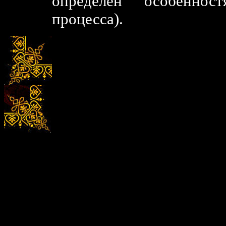
определен особенност
процесса).