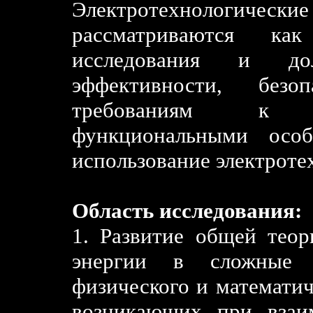
Электротехнологиче
рассматриваются как
исследования и до
эффективности, безо
требованиям к т
функциональными особ
использование электроте
Область исследования:
1. Развитие общей теор
энергии в сложные с
физического и математич
возникающих при взаим