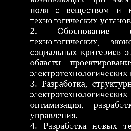
поля с веществом и к
технологических установ
2. Обоснование со
технологических, эко
социальных критериев 
области проектирован
электротехнологических 
3. Разработка, структу
электротехнологическ
оптимизация, разрабо
управления.
4. Разработка новых т