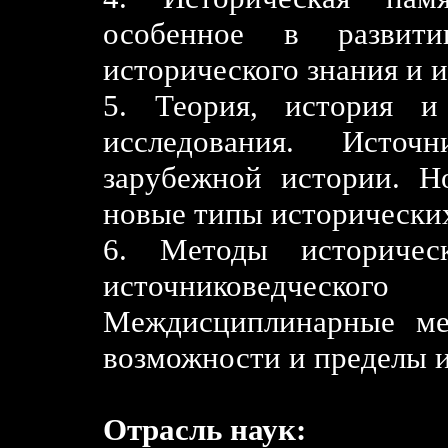
особенное в развит
исторического знания и 
5. Теория, история и
исследования. Исто
зарубежной истории. Н
новые типы исторических
6. Методы историческ
источниковедче
Междисциплинарные ме
возможности и пределы 
Отрасль наук: