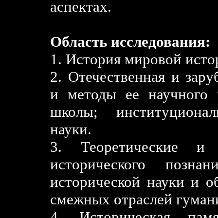
аспектах.
Область исследования:
1. История мировой исто
2. Отечественная и зар
и методы ее научного 
школы; институционал
науки.
3. Теоретические и 
исторического познан
исторической науки и о
смежных отраслей гумани
4. Историческая пам